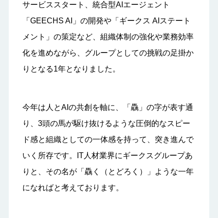
サービススタート、統合型AIエージェント
「GEECHS AI」の開発や「ギークス AIステート
メント」の策定など、組織体制の強化や業務効率
化を進めながら、グループとしての挑戦の足掛か
りとなる1年となりました。
今年は人とAIの共創を軸に、「驫」の字が表す通
り、3頭の馬が駆け抜けるような圧倒的なスピー
ド感と組織としての一体感を持って、突き進んで
いく所存です。IT人材業界にギークスグループあ
りと、その名が「驫く（とどろく）」ような一年
になればと考えております。