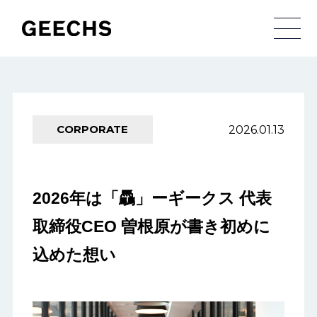
メ
2026.01.13
CORPORATE
2026年は「驫」ーギークス 代表
取締役CEO 曽根原が書き初めに
込めた想い