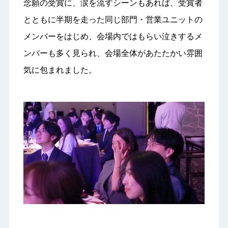
念願の受賞に、涙を流すシーンもあれば、受賞者
とともに半期を走った同じ部門・営業ユニットの
メンバーをはじめ、会場内ではもらい泣きするメ
ンバーも多く見られ、会場全体があたたかい雰囲
気に包まれました。