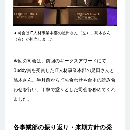
▲司会はIT人材事業本部の足田さん（左）、髙木さん
（右）が担当しました
今回の司会は、前回のギークスアワードにて
Buddy賞を受賞したIT人材事業本部の足田さんと
髙木さん。半月前から打ち合わせや台本の読み合
わせを行い、丁寧で堂々とした司会を務めてくれ
ました。
各事業部の振り返り・来期方針の発