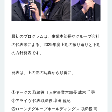
最初のプログラムは、事業本部長やグループ会社
の代表等による、2025年度上期の振り返りと下期
の方針発表です。
発表は、上の左の写真から順番に、
①ギークス 取締役 IT人材事業本部長 成末 千尋
②アライヴ 代表取締役 増田 智紀
③ローンチグループホールディングス 取締役 高