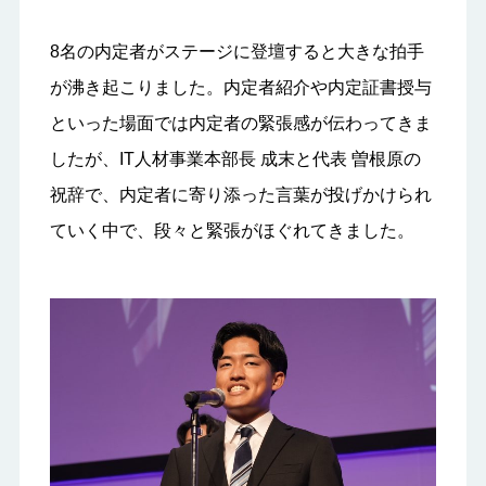
8名の内定者がステージに登壇すると大きな拍手
が沸き起こりました。内定者紹介や内定証書授与
といった場面では内定者の緊張感が伝わってきま
したが、IT人材事業本部長 成末と代表 曽根原の
祝辞で、内定者に寄り添った言葉が投げかけられ
ていく中で、段々と緊張がほぐれてきました。