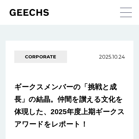
メ
2025.10.24
CORPORATE
ギークスメンバーの「挑戦と成
長」の結晶。仲間を讃える文化を
体現した、2025年度上期ギークス
アワードをレポート！