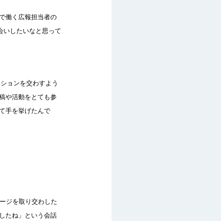
で働く広報担当者の
会いしたいなと思って
ーションを交わすよう
稿や活動をとても参
て手を挙げたんで
セージを取り交わした
したね」という会話