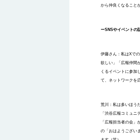
から仲良くなること
ーSNSやイベント
伊藤さん：私はXで
欲しい」「広報仲間
くるイベントに参加
て、ネットワークを
荒川：私は多いほう
「渋谷広報コミュニテ
「広報担当者の会」
の「おはようござい
ます（笑）。