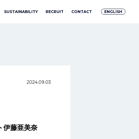
SUSTAINABILITY
RECRUIT
CONTACT
ENGLISH
2024.09.03
ト伊藤亜美奈