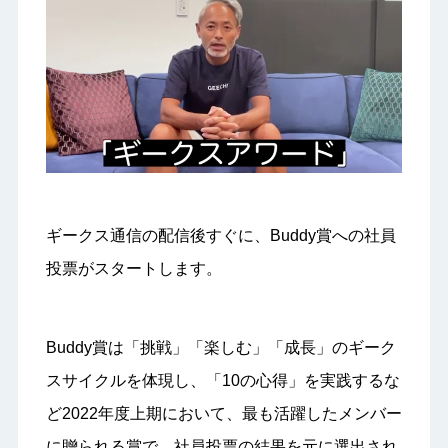
ギークス通信の配信後すぐに、Buddy賞への社員
投票がスタートします。
Buddy賞は「挑戦」「楽しむ」「成長」のギーク
スサイクルを体現し、「10の心得」を実践するな
ど2022年度上期において、最も活躍したメンバー
に贈られる賞で、社員投票の結果を元に選出され