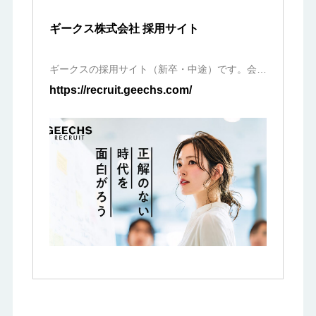
ギークス株式会社 採用サイト
ギークスの採用サイト（新卒・中途）です。会社
概要や事業内容、福利厚生や求人情報をご紹介す
https://recruit.geechs.com/
るほか、働くメンバーの等身大の言…