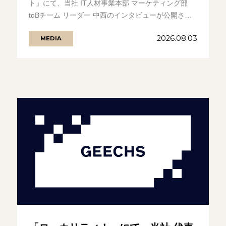
ト」にて、当社 IT人材事業本部 マーケティング部
toBチーム リーダー 中西のインタビューが公開され
ました。 入社後、カス.........の続きを見る
2026.08.03
MEDIA