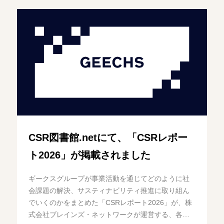
CSR図書館.netにて、「CSRレポー
ト2026」が掲載されました
ギークスグループが事業活動を通じてどのように社
会課題の解決、サスティナビリティ推進に取り組ん
でいくのかをまとめた「CSRレポート2026」が、株
式会社ブレインズ・ネットワークが運営する、各企