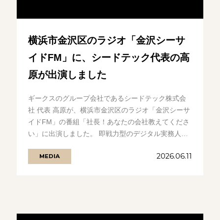
横浜市金沢区のラジオ「金沢シーサ
イドFM」に、シードテック代表の高
原が出演しました
ギークスのグループ会社であるシードテック株式会
社 代表 高原が、横浜市金沢区のラジオ「金沢シーサ
イドFM」の番組「社長！あなたの会社教えてくださ
い」に出演しました。 即戦力型のデジタル実務人材
提供サービス「DX職 -デジ.........の続きを見る
2026.06.11
MEDIA