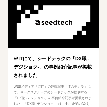
＠ITにて、シードテックの「DX職 -
デジショク-」の事例紹介記事が掲載
されました
WEBメディア「@IT」の連載記事「ITのチカラ」に
て、ギークスグループのシードテックが提供する
「DX職 -デジショク-」の事例紹介記事が掲載されま
した。「DX職 -デジショク-」は、中小企業のDXを