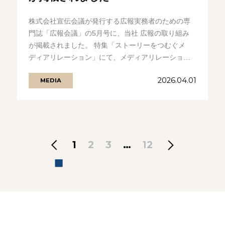
株式会社宣伝会議が発行する広報実務者のための専
門誌「広報会議」の5月号に、当社 広報の取り組み
が掲載されました。 特集「ストーリーをつむぐメ
ディアリレーション」にて、メディアリレーション
の価値と広報戦略や、地域メディアと.........の続きを
2026.04.01
MEDIA
見る
1
2
3
…
12