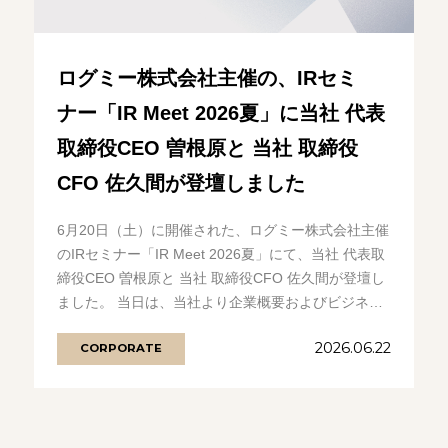
ログミー株式会社主催の、IRセミ
ナー「IR Meet 2026夏」に当社 代表
取締役CEO 曽根原と 当社 取締役
CFO 佐久間が登壇しました
6月20日（土）に開催された、ログミー株式会社主催
のIRセミナー「IR Meet 2026夏」にて、当社 代表取
締役CEO 曽根原と 当社 取締役CFO 佐久間が登壇し
ました。 当日は、当社より企業概要およびビジネス
内容.........の続きを見る
2026.06.22
CORPORATE