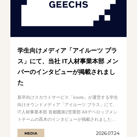
学生向けメディア「アイルーツ プラ
ス」にて、当社 IT人材事業本部 メン
バーのインタビューが掲載されまし
た
新卒向けスカウトサービス「iroots」が運営する学生
向けオウンドメディア「アイルーツ プラス」にて、
IT人材事業本部 首都圏第2営業部 AXデベロップメン
トチームの髙木のインタビューが掲載されました。
ラクではないが力が.........の続きを見る
2026.07.24
MEDIA