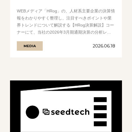
WEBメディア「HRog」の、人材系主要企業の決算情
報をわかりやすく整理し、注目すべきポイントや業
界トレンドについて解説する【HRog決算解説】コー
ナーにて、当社の2026年3月期通期決算の分析レ
ポートが公開されました。.........の続きを見る
2026.06.18
MEDIA