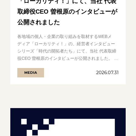
「ローカリティ！」にて、当社 代表
取締役CEO 曽根原のインタビューが
公開されました
各地域の個人・企業の取り組みを取材するWEBメ
ディア「ローカリティ！」の、経営者インタビュー
シリーズ「時代の開拓者たち」にて、当社 代表取締
役CEO 曽根原のインタビューが公開されました。 IT
フリーランスと企業をつなぐ.........の続きを見る
2026.07.31
MEDIA