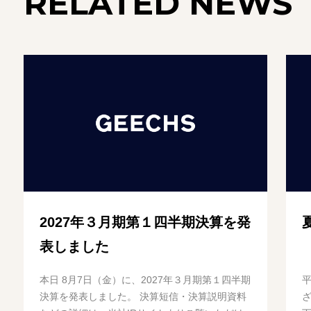
RELATED NEWS
2027年３月期第１四半期決算を発
表しました
本日 8月7日（金）に、2027年３月期第１四半期
決算を発表しました。 決算短信・決算説明資料