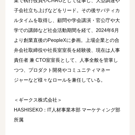
業で執行役員やCHROとして従事し、大型調達や
子会社立ち上げなどをリード。その後サバティカ
ルタイムを取得し、顧問や学会講演・官公庁や大
学での講師など社会活動期間を経て、2024年6月
より創業直後のPeopleXに参画。上場企業との合
弁会社取締役や社長室室長を経験後、現在は人事
責任者 兼 CTO室室長として、人事全般を管掌し
つつ、プロダクト開発やコミュニティマネー
ジャーなど様々なロールを兼任している。
＜ギークス株式会社＞
HASHISEKO：IT人材事業本部 マーケティング部
所属