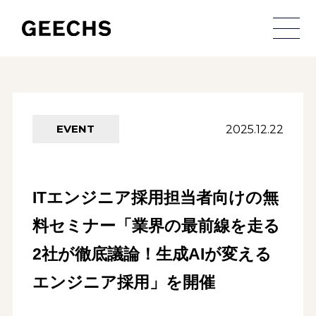
メ
2025.12.22
EVENT
ITエンジニア採用担当者向けの無
料セミナー「業界の最前線を走る
2社が徹底議論！生成AIが変える
エンジニア採用」を開催