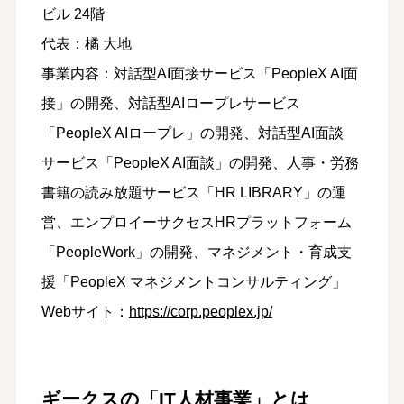
ビル 24階
代表：橘 大地
事業内容：対話型AI面接サービス「PeopleX AI面
接」の開発、対話型AIロープレサービス
「PeopleX AIロープレ」の開発、対話型AI面談
サービス「PeopleX AI面談」の開発、人事・労務
書籍の読み放題サービス「HR LIBRARY」の運
営、エンプロイーサクセスHRプラットフォーム
「PeopleWork」の開発、マネジメント・育成支
援「PeopleX マネジメントコンサルティング」
Webサイト：
https://corp.peoplex.jp/
ギークスの「IT人材事業」とは