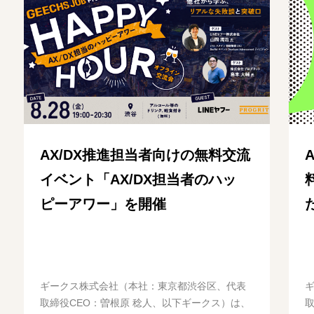
AX/DX推進担当者向けの無料交流
イベント「AX/DX担当者のハッ
ピーアワー」を開催
ギークス株式会社（本社：東京都渋谷区、代表
取締役CEO：曽根原 稔人、以下ギークス）は、