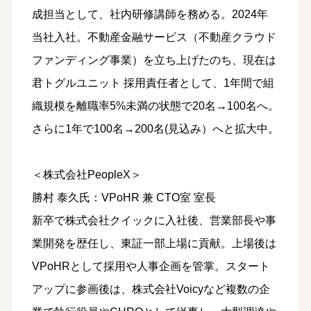
成担当として、社内研修講師を務める。2024年
当社入社。不動産金融サービス（不動産クラウド
ファンディング事業）を立ち上げたのち、現在は
君トグルユニット 採用責任者として、1年間で組
織規模を離職率5%未満の状態で20名→100名へ。
さらに1年で100名→200名(見込み）へと拡大中。
＜株式会社PeopleX＞
勝村 泰久氏：VPoHR 兼 CTO室 室長
新卒で株式会社クイックに入社後、営業部長や事
業開発を歴任し、東証一部上場に貢献。上場後は
VPoHRとして採用や人事企画を管掌。スタート
アップに参画後は、株式会社Voicyなど複数の企