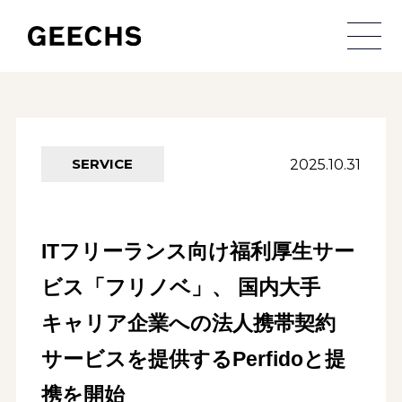
メ
2025.10.31
SERVICE
ITフリーランス向け福利厚生サー
ビス「フリノベ」、 国内大手
キャリア企業への法人携帯契約
サービスを提供するPerfidoと提
携を開始