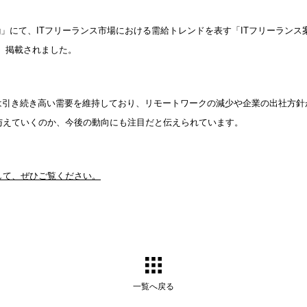
og」にて、ITフリーランス市場における需給トレンドを表す「ITフリーラン
版が、掲載されました。
場は引き続き高い需要を維持しており、リモートワークの減少や企業の出社方針
与えていくのか、今後の動向にも注目だと伝えられています。
して、ぜひご覧ください。
一覧へ戻る