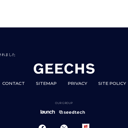
されました
CONTACT
SITEMAP
PRIVACY
SITE POLICY
OUR GROUP