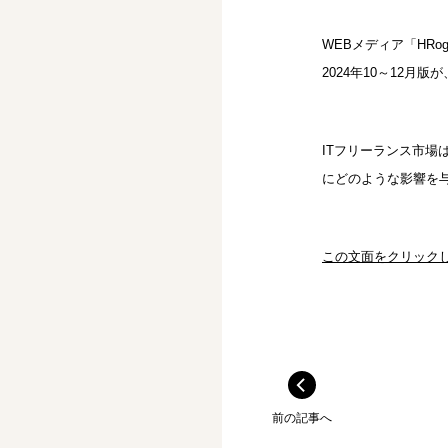
WEBメディア「HR
2024年10～12月
ITフリーランス市
にどのような影響を
この文面をクリック
前の記事へ