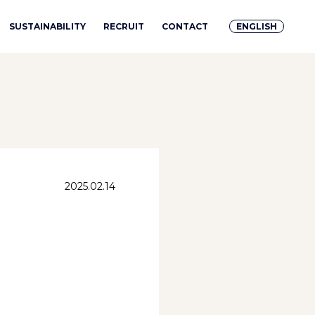
SUSTAINABILITY
RECRUIT
CONTACT
ENGLISH
2025.02.14