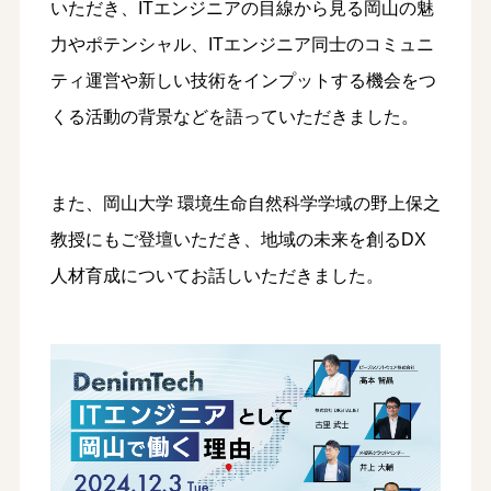
いただき、ITエンジニアの目線から見る岡山の魅
力やポテンシャル、ITエンジニア同士のコミュニ
ティ運営や新しい技術をインプットする機会をつ
くる活動の背景などを語っていただきました。
また、岡山大学 環境生命自然科学学域の野上保之
教授にもご登壇いただき、地域の未来を創るDX
人材育成についてお話しいただきました。