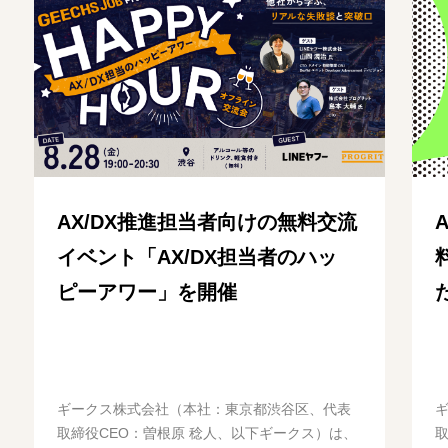
AX/DX推進担当者向けの無料交流
イベント「AX/DX担当者のハッ
ピーアワー」を開催
ギークス株式会社（本社：東京都渋谷区、代表
取締役CEO：曽根原 稔人、以下ギークス）は、