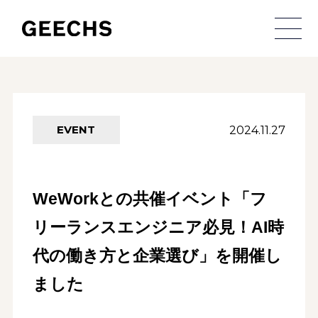
メ
2024.11.27
EVENT
WeWorkとの共催イベント「フ
リーランスエンジニア必見！AI時
代の働き方と企業選び」を開催し
ました