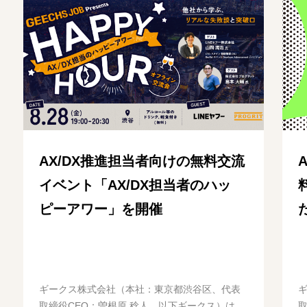
AX/DX推進担当者向けの無料交流
イベント「AX/DX担当者のハッ
ピーアワー」を開催
ギークス株式会社（本社：東京都渋谷区、代表
取締役CEO：曽根原 稔人、以下ギークス）は、