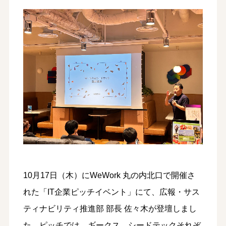
10月17日（木）にWeWork 丸の内北口で開催さ
れた「IT企業ピッチイベント」にて、広報・サス
ティナビリティ推進部 部長 佐々木が登壇しまし
た。ピッチでは、ギークス、シードテックそれぞ