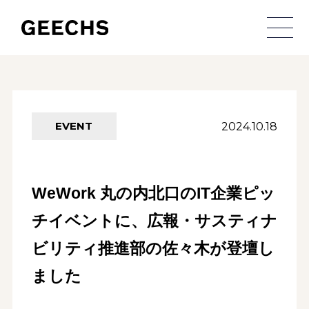
メ
2024.10.18
EVENT
WeWork 丸の内北口のIT企業ピッ
チイベントに、広報・サスティナ
ビリティ推進部の佐々木が登壇し
ました