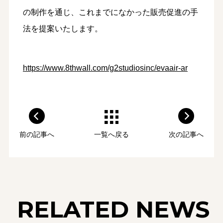
の制作を通じ、これまでになかった販売促進の手
法を提案いたします。
https://www.8thwall.com/g2studiosinc/evaair-ar
前の記事へ
一覧へ戻る
次の記事へ
RELATED NEWS