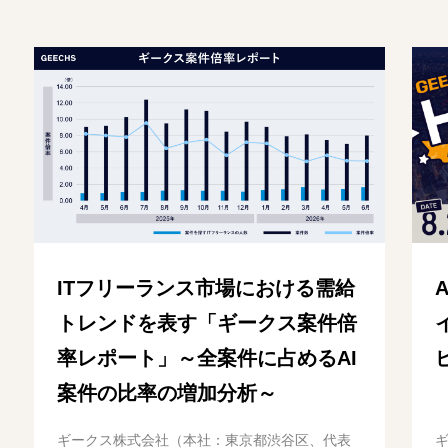
ITフリーランス市場における需給
トレンドを表す「ギークス案件倍
率レポート」～全案件に占めるAI
案件の比率の増加分析～
ギークス株式会社（本社：東京都渋谷区、代表