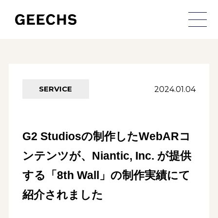
メ
2024.01.04
SERVICE
G2 Studiosの制作したWebARコ
ンテンツが、Niantic, Inc. が提供
する「8th Wall」の制作実績にて
紹介されました