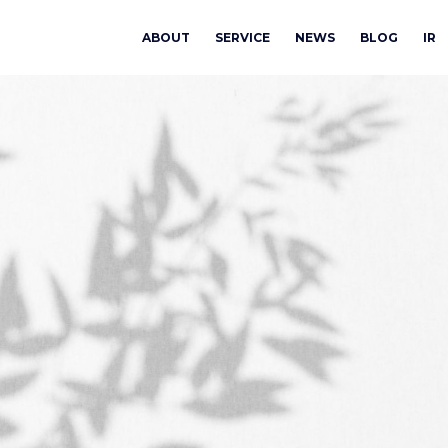
ABOUT
SERVICE
NEWS
BLOG
IR