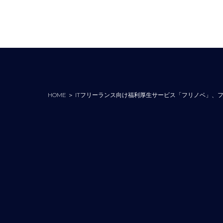
HOME
＞
ITフリーランス向け福利厚生サービス「フリノベ」、