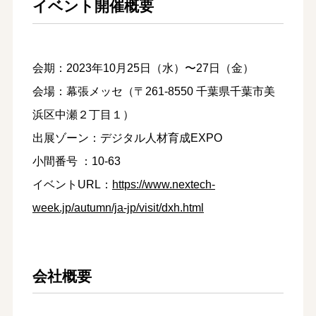
イベント開催概要
会期：2023年10月25日（水）〜27日（金）
会場：幕張メッセ（〒261-8550 千葉県千葉市美
浜区中瀬２丁目１）
出展ゾーン：デジタル人材育成EXPO
小間番号 ：10-63
イベントURL：
https://www.nextech-
week.jp/autumn/ja-jp/visit/dxh.html
会社概要