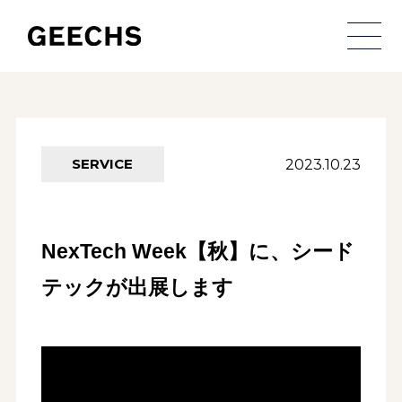
メ
2023.10.23
SERVICE
NexTech Week【秋】に、シード
テックが出展します