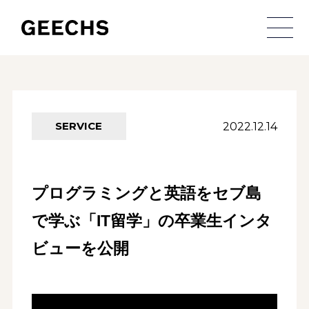
メ
2022.12.14
SERVICE
プログラミングと英語をセブ島
で学ぶ「IT留学」の卒業生インタ
ビューを公開