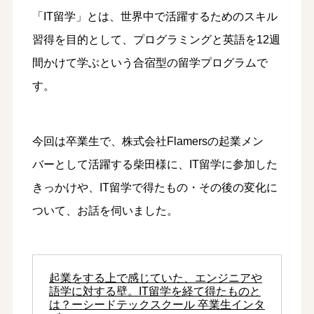
「IT留学」とは、世界中で活躍するためのスキル
習得を目的として、プログラミングと英語を12週
間かけて学ぶという合宿型の留学プログラムで
す。
今回は卒業生で、株式会社Flamersの起業メン
バーとして活躍する柴田様に、IT留学に参加した
きっかけや、IT留学で得たもの・その後の変化に
ついて、お話を伺いました。
起業をする上で感じていた、エンジニアや
語学に対する壁。IT留学を経て得たものと
は？ーシードテックスクール 卒業生インタ