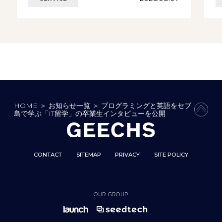
HOME
＞
お知らせ一覧
＞
プログラミングと英語をセブ
PAGE
島で学ぶ「IT留学」の卒業生インタビューを公開
CONTACT
SITEMAP
PRIVACY
SITE POLICY
OUR GROUP