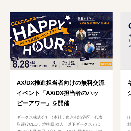
AX/DX推進担当者向けの無料交流
イベント「AX/DX担当者のハッ
ピーアワー」を開催
ギークス株式会社（本社：東京都渋谷区、代表
取締役CEO：曽根原 稔人、以下ギークス）は、