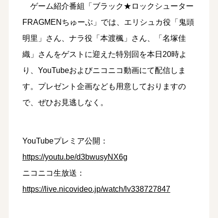
ゲーム紹介番組「ブラック★ロックシューター
FRAGMENちゅーぶ」では、エリシュカ役「鬼頭
明里」さん、ナラ役「本渡楓」さん、「名塚佳
織」さんをゲストに迎えた特別回を本日20時よ
り、YouTubeおよびニコニコ動画にて配信しま
す。プレゼント企画なども用意しておりますの
で、ぜひお見逃しなく。
YouTubeプレミア公開：
https://youtu.be/d3bwusyNX6g
ニコニコ生放送：
https://live.nicovideo.jp/watch/lv338727847