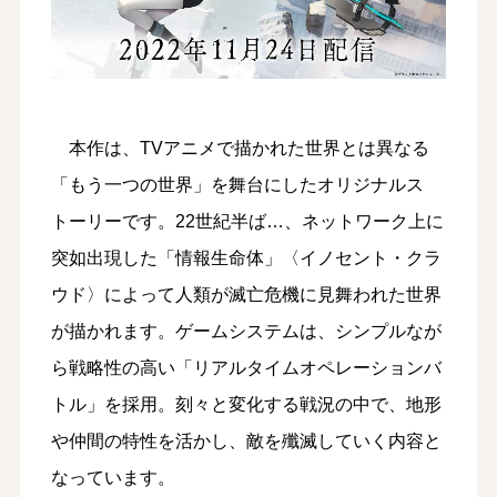
本作は、TVアニメで描かれた世界とは異なる
「もう一つの世界」を舞台にしたオリジナルス
トーリーです。22世紀半ば…、ネットワーク上に
突如出現した「情報生命体」〈イノセント・クラ
ウド〉によって人類が滅亡危機に見舞われた世界
が描かれます。ゲームシステムは、シンプルなが
ら戦略性の高い「リアルタイムオペレーションバ
トル」を採用。刻々と変化する戦況の中で、地形
や仲間の特性を活かし、敵を殲滅していく内容と
なっています。