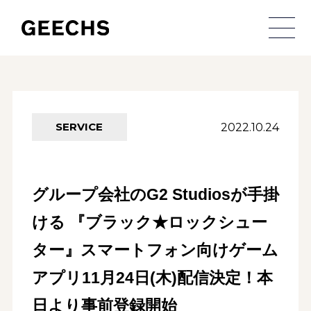
メ
2022.10.24
SERVICE
グループ会社のG2 Studiosが手掛
ける 『ブラック★ロックシュー
ター』スマートフォン向けゲーム
アプリ11月24日(木)配信決定！本
日より事前登録開始