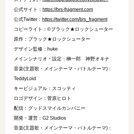
公式サイト：
https://brs-fragment.com
公式Twitter：
https://twitter.com/brs_fragment
コピーライト：©ブラック★ロックシューター
原作：ブラック★ロックシューター
デザイン監修：huke
メインシナリオ・設定：榊一郎 神野オキナ
音楽(主題歌・メインテーマ・バトルテーマ)：
TeddyLoid
キービジュアル：スコッティ
ロゴデザイン：菅原ヒロト
配信：グッドスマイルカンパニー
開発・運営：G2 Studios
音楽(主題歌・メインテーマ・バトルテーマ)：