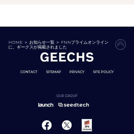
HOME
＞
お知らせ一覧
＞
FNNプライムオンライン
PAGE
に、ギークスが掲載されました
CONTACT
SITEMAP
PRIVACY
SITE POLICY
OUR GROUP