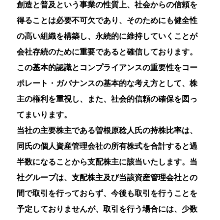
創造と普及という事業の性質上、社会からの信頼を
得ることは必要不可欠であり、そのためにも健全性
の高い組織を構築し、永続的に維持していくことが
会社存続のために重要であると確信しております。
この基本的認識とコンプライアンスの重要性をコー
ポレート・ガバナンスの基本的な考え方として、株
主の権利を重視し、また、社会的信頼の確保を図っ
てまいります。
当社の主要株主である曽根原稔人氏の持株比率は、
同氏の個人資産管理会社の所有株式を合計すると過
半数になることから支配株主に該当いたします。当
社グループは、支配株主及び当該資産管理会社との
間で取引を行っておらず、今後も取引を行うことを
予定しておりませんが、取引を行う場合には、少数