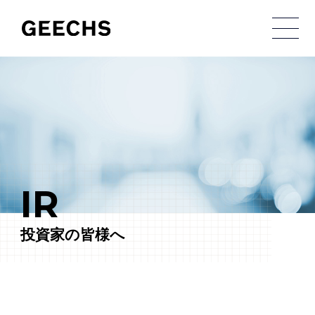
メ
IR
投資家の皆様へ