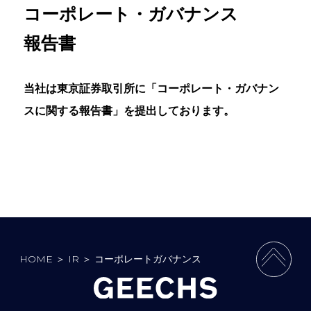
コーポレート・ガバナンス
報告書
当社は東京証券取引所に「コーポレート・ガバナン
スに関する報告書」を提出しております。
HOME
＞
IR
＞
コーポレートガバナンス
PAGE 