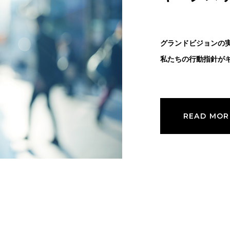
グランドビジョンの
私たちの行動指針がギ
READ MOR