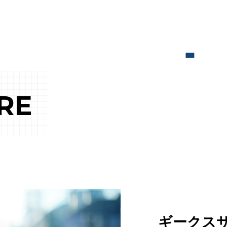
RE
ギークス