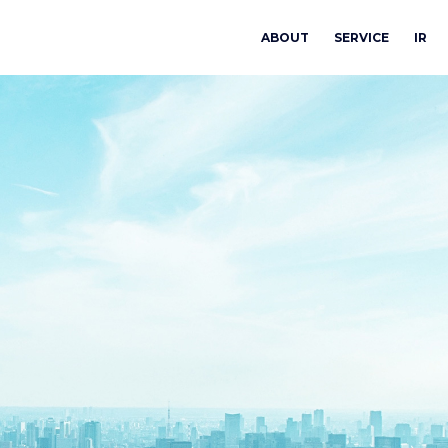
ABOUT
SERVICE
IR