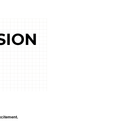
SION
xcitement.