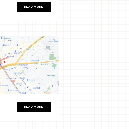
READ MORE
READ MORE