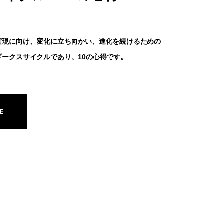
実現に向け、変化に立ち向かい、進化を続けるための
ークスサイクルであり、10の心得です。
E