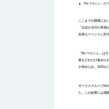
▲「Re:マルシェ」の
ここまでの開催におい
「出品か当日の来場
自身もイベントに対
「Re:マルシェ」
業をどれだけ集めら
が求められ、SDG
ギークスグループ内の
た。この結果には感