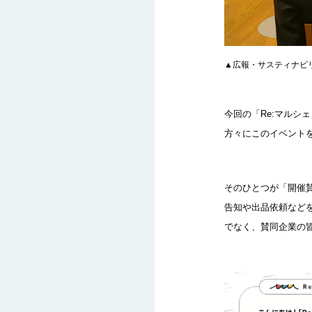
▲広報・サスティナビ
今回の「Re:マル
方々にこのイベント
そのひとつが「開催
告知や出品依頼など
でなく、賛同企業の