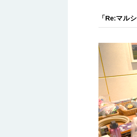
「Re:マル