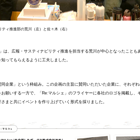
リティ推進部の荒川（左）と佐々木（右）
シェ」は、広報・サスティナビリティ推進を担当する荒川が中心となったことも
を知ってもらえるように工夫しました。
賛同企業」という枠組み。この企画の主旨に賛同いただいた企業に、それぞれ
をお願いする一方で、「Re:マルシェ」のフライヤーに各社のロゴを掲載し、
皆さまと共にイベントを作り上げていく形式を採りました。