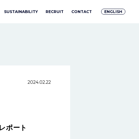
SUSTAINABILITY
RECRUIT
CONTACT
ENGLISH
2024.02.22
」レポート