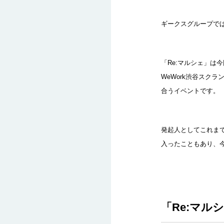
ギークスグループでは
「Re:マルシェ」は
WeWork渋谷スク
合うイベントです。
発起人としてこれまで
入ったこともあり、
「Re:マ