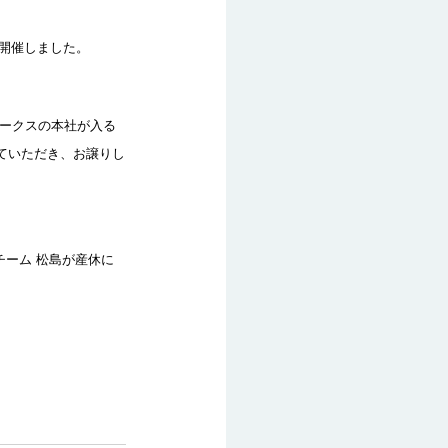
を開催しました。
ギークスの本社が入る
っていただき、お譲りし
チーム 松島が産休に