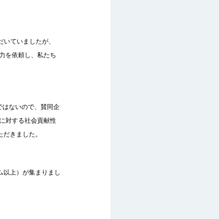
だいていましたが、
力を依頼し、私たち
ではないので、賛同企
に対する社会貢献性
ただきました。
ム以上）が集まりまし