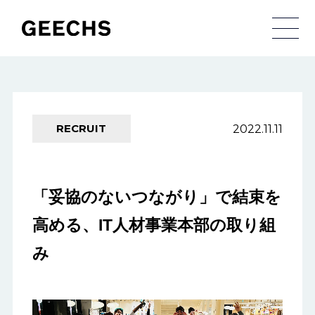
メ
2022.11.11
RECRUIT
「妥協のないつながり」で結束を
高める、IT人材事業本部の取り組
み