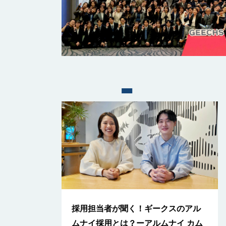
採用担当者が聞く！ギークスのアル
ムナイ採用とは？ーアルムナイ カム