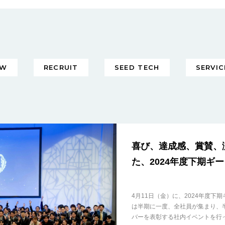
EW
RECRUIT
SEED TECH
SERVIC
喜び、達成感、賞賛、
た、2024年度下期ギ
4月11日（金）に、2024年度
は半期に一度、全社員が集まり、
バーを表彰する社内イベントを行ってい