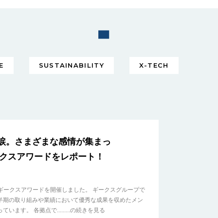
E
SUSTAINABILITY
X-TECH
涙。さまざまな感情が集まっ
ークスアワードをレポート！
下期ギークスアワードを開催しました。 ギークスグループで
半期の取り組みや業績において優秀な成果を収めたメン
ます。 各拠点で.........の続きを見る