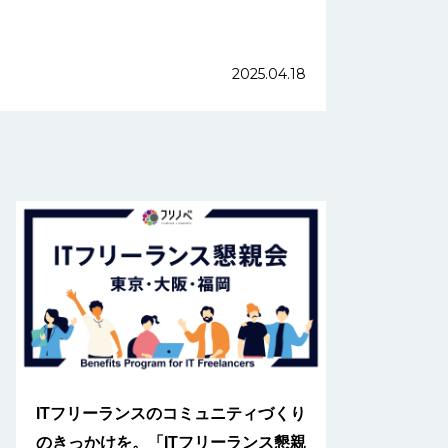
2025.04.18
ITフリーランスのコミュニティづくり
のきっかけを。「ITフリーランス懇親