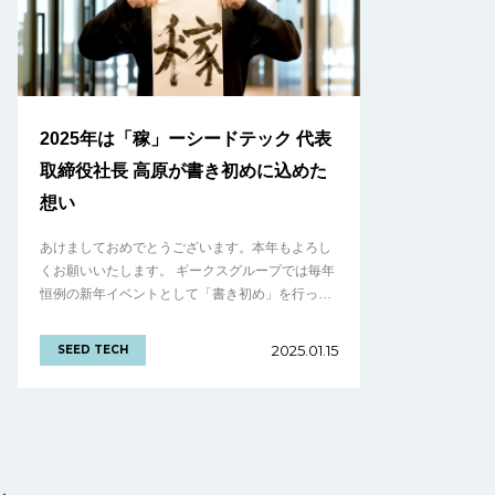
2025年は「稼」ーシードテック 代表
取締役社長 高原が書き初めに込めた
想い
あけましておめでとうございます。本年もよろし
くお願いいたします。 ギークスグループでは毎年
恒例の新年イベントとして「書き初め」を行って
います。今年も経営陣をはじめ、多くのメンバー
が「2025年の意気込みを表す漢字」を書き.........
2025.01.15
SEED TECH
の続きを見る