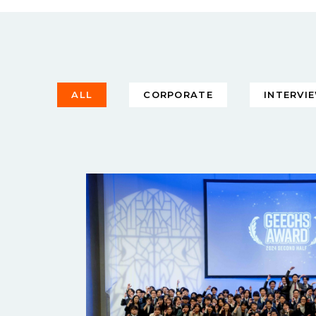
ALL
CORPORATE
INTERVI