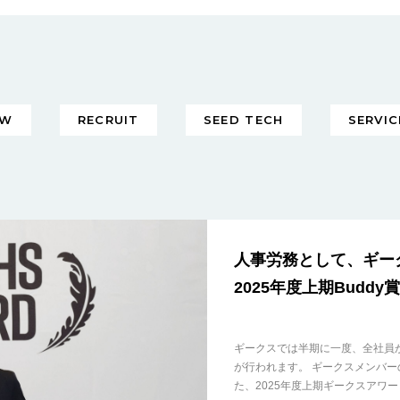
EW
RECRUIT
SEED TECH
SERVIC
人事労務として、ギー
2025年度上期Budd
ギークスでは半期に一度、全社員が
が行われます。 ギークスメンバ
た、2025年度上期ギークスアワードをレ