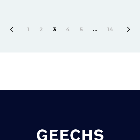
1
2
3
4
5
…
14