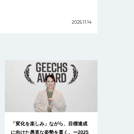
2025.11.14
「変化を楽しみ」ながら、目標達成
に向けた愚直な姿勢を貫く。ー2025