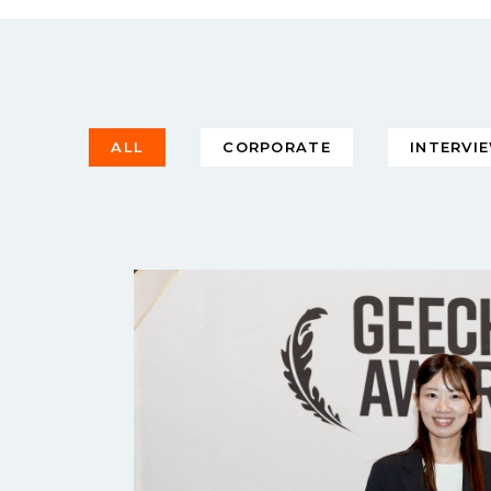
ALL
CORPORATE
INTERVI